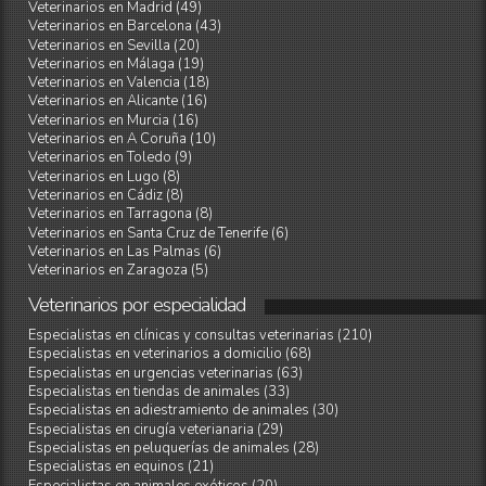
Veterinarios en Madrid (49)
Veterinarios en Barcelona (43)
Veterinarios en Sevilla (20)
Veterinarios en Málaga (19)
Veterinarios en Valencia (18)
Veterinarios en Alicante (16)
Veterinarios en Murcia (16)
Veterinarios en A Coruña (10)
Veterinarios en Toledo (9)
Veterinarios en Lugo (8)
Veterinarios en Cádiz (8)
Veterinarios en Tarragona (8)
Veterinarios en Santa Cruz de Tenerife (6)
Veterinarios en Las Palmas (6)
Veterinarios en Zaragoza (5)
Veterinarios
por
especialidad
Especialistas en clínicas y consultas veterinarias (210)
Especialistas en veterinarios a domicilio (68)
Especialistas en urgencias veterinarias (63)
Especialistas en tiendas de animales (33)
Especialistas en adiestramiento de animales (30)
Especialistas en cirugía veterianaria (29)
Especialistas en peluquerías de animales (28)
Especialistas en equinos (21)
Especialistas en animales exóticos (20)