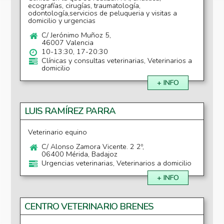
ecografías, cirugías, traumatología,
odontología,servicios de peluqueria y visitas a
domicilio y urgencias
C/ Jerónimo Muñoz 5,
46007 Valencia
10-13:30, 17-20:30
Clínicas y consultas veterinarias, Veterinarios a
domicilio
+ INFO
LUIS RAMÍREZ PARRA
Veterinario equino
C/ Alonso Zamora Vicente. 2 2º,
06400 Mérida, Badajoz
Urgencias veterinarias, Veterinarios a domicilio
+ INFO
CENTRO VETERINARIO BRENES