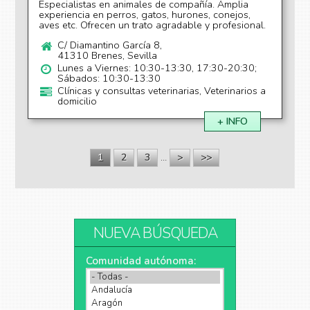
Especialistas en animales de compañía. Amplia
experiencia en perros, gatos, hurones, conejos,
aves etc. Ofrecen un trato agradable y profesional.
C/ Diamantino García 8,
41310 Brenes, Sevilla
Lunes a Viernes: 10:30-13:30, 17:30-20:30;
Sábados: 10:30-13:30
Clínicas y consultas veterinarias, Veterinarios a
domicilio
+ INFO
1
2
3
…
>
>>
Páginas
NUEVA BÚSQUEDA
Comunidad autónoma: