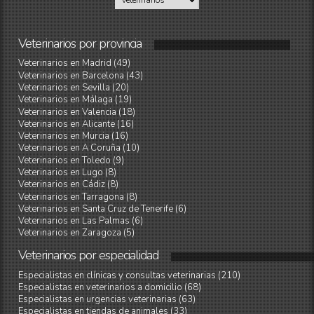
Veterinarios
por
provincia
Veterinarios en Madrid (49)
Veterinarios en Barcelona (43)
Veterinarios en Sevilla (20)
Veterinarios en Málaga (19)
Veterinarios en Valencia (18)
Veterinarios en Alicante (16)
Veterinarios en Murcia (16)
Veterinarios en A Coruña (10)
Veterinarios en Toledo (9)
Veterinarios en Lugo (8)
Veterinarios en Cádiz (8)
Veterinarios en Tarragona (8)
Veterinarios en Santa Cruz de Tenerife (6)
Veterinarios en Las Palmas (6)
Veterinarios en Zaragoza (5)
Veterinarios
por
especialidad
Especialistas en clínicas y consultas veterinarias (210)
Especialistas en veterinarios a domicilio (68)
Especialistas en urgencias veterinarias (63)
Especialistas en tiendas de animales (33)