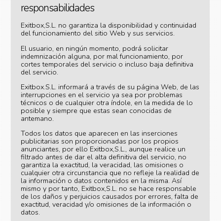
responsabilidades
Exitbox,S.L. no garantiza la disponibilidad y continuidad
del funcionamiento del sitio Web y sus servicios.
El usuario, en ningún momento, podrá solicitar
indemnización alguna, por mal funcionamiento, por
cortes temporales del servicio o incluso baja definitiva
del servicio.
Exitbox.S.L. informará a través de su página Web, de las
interrupciones en el servicio ya sea por problemas
técnicos o de cualquier otra índole, en la medida de lo
posible y siempre que estas sean conocidas de
antemano.
Todos los datos que aparecen en las inserciones
publicitarias son proporcionadas por los propios
anunciantes, por ello Exitbox,S.L., aunque realice un
filtrado antes de dar el alta definitiva del servicio, no
garantiza la exactitud, la veracidad, las omisiones o
cualquier otra circunstancia que no refleje la realidad de
la información o datos contenidos en la misma. Así
mismo y por tanto, Exitbox,S.L. no se hace responsable
de los daños y perjuicios causados por errores, falta de
exactitud, veracidad y/o omisiones de la información o
datos.