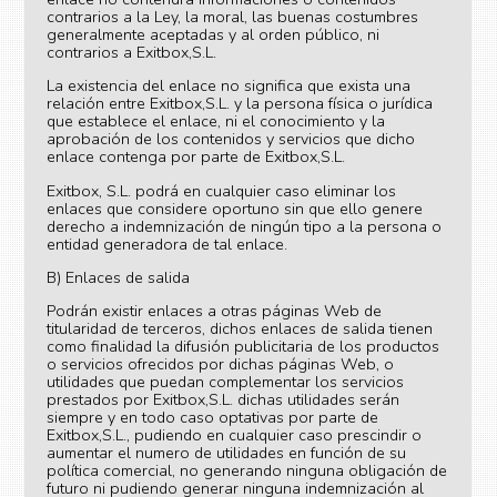
contrarios a la Ley, la moral, las buenas costumbres
generalmente aceptadas y al orden público, ni
contrarios a Exitbox,S.L.
La existencia del enlace no significa que exista una
relación entre Exitbox,S.L. y la persona física o jurídica
que establece el enlace, ni el conocimiento y la
aprobación de los contenidos y servicios que dicho
enlace contenga por parte de Exitbox,S.L.
Exitbox, S.L. podrá en cualquier caso eliminar los
enlaces que considere oportuno sin que ello genere
derecho a indemnización de ningún tipo a la persona o
entidad generadora de tal enlace.
B) Enlaces de salida
Podrán existir enlaces a otras páginas Web de
titularidad de terceros, dichos enlaces de salida tienen
como finalidad la difusión publicitaria de los productos
o servicios ofrecidos por dichas páginas Web, o
utilidades que puedan complementar los servicios
prestados por Exitbox,S.L. dichas utilidades serán
siempre y en todo caso optativas por parte de
Exitbox,S.L., pudiendo en cualquier caso prescindir o
aumentar el numero de utilidades en función de su
política comercial, no generando ninguna obligación de
futuro ni pudiendo generar ninguna indemnización al