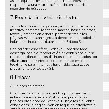
así lo requiriera, limitar la presencia de sedes que
respondan a una misma razón social en una misma
selección de búsqueda.
7. Propiedad industrial e intelectual
Todos los contenidos, ya sean, a titulo enunciativo y no
limitativo, nombres, logotipos, marcas, bases de datos,
textos y gráficos en general pertenecientes a las
páginas Web, están sujetos a derechos de propiedad
Industrial e Intelectual titularidad de Exitbox,S.L
Con carácter específico, Exitbox,S.L prohibe toda
descarga, copia o reproducción de contenidos que se
realice mediante medios distintos de los habilitados por
ella misma a este efecto, o de los que se empleen
legítimamente en Internet y hayan sido autorizados
previamente por Exitbox,S.L.
8. Enlaces
A) Enlaces de entrada
Cualquier persona física o jurídica podrá realizar un
enlace desde su página Web a cualquiera de las
paginas propiedad de Exitbox,S.L., bajo las siguientes
condiciones: la página Web en la que se establezca el
enlace no contendrá informaciones o contenidos