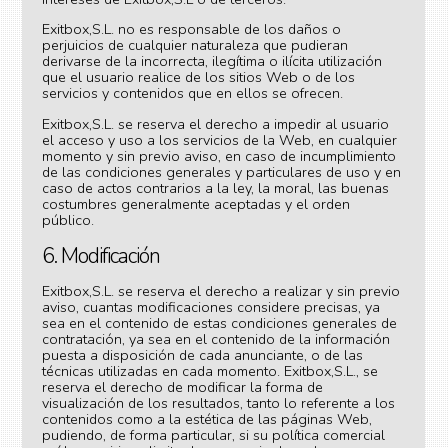
Exitbox,S.L. no es responsable de los daños o
perjuicios de cualquier naturaleza que pudieran
derivarse de la incorrecta, ilegítima o ilícita utilización
que el usuario realice de los sitios Web o de los
servicios y contenidos que en ellos se ofrecen.
Exitbox,S.L. se reserva el derecho a impedir al usuario
el acceso y uso a los servicios de la Web, en cualquier
momento y sin previo aviso, en caso de incumplimiento
de las condiciones generales y particulares de uso y en
caso de actos contrarios a la ley, la moral, las buenas
costumbres generalmente aceptadas y el orden
público.
6. Modificación
Exitbox,S.L. se reserva el derecho a realizar y sin previo
aviso, cuantas modificaciones considere precisas, ya
sea en el contenido de estas condiciones generales de
contratación, ya sea en el contenido de la información
puesta a disposición de cada anunciante, o de las
técnicas utilizadas en cada momento. Exitbox,S.L., se
reserva el derecho de modificar la forma de
visualización de los resultados, tanto lo referente a los
contenidos como a la estética de las páginas Web,
pudiendo, de forma particular, si su política comercial