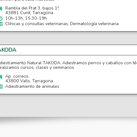
Rambla del Prat 3, bajos 1º,
43881 Cunit, Tarragona
10h-13h, 15:30-19h
Clínicas y consultas veterinarias, Dermatología veterinaria
AKODA
diestramiento Natural TAKODA. Adiestramos perros y caballos con técn
ealizamos cursos, clases y seminarios.
Ap. correos.
43800 Valls, Tarragona
Adiestramiento de animales