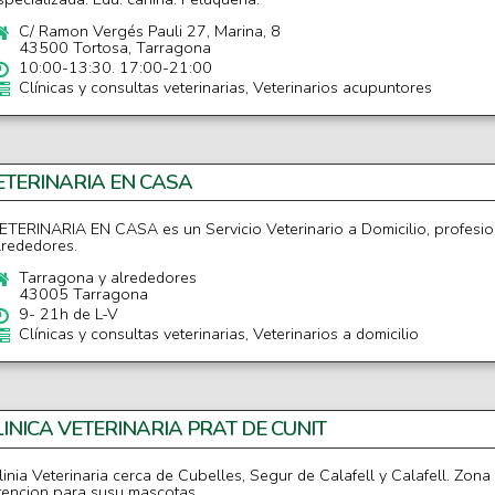
C/ Ramon Vergés Pauli 27, Marina, 8
43500 Tortosa, Tarragona
10:00-13:30. 17:00-21:00
Clínicas y consultas veterinarias, Veterinarios acupuntores
ETERINARIA EN CASA
ETERINARIA EN CASA es un Servicio Veterinario a Domicilio, profesion
lrededores.
Tarragona y alrededores
43005 Tarragona
9- 21h de L-V
Clínicas y consultas veterinarias, Veterinarios a domicilio
LINICA VETERINARIA PRAT DE CUNIT
linia Veterinaria cerca de Cubelles, Segur de Calafell y Calafell. Zona
tencion para susu mascotas.