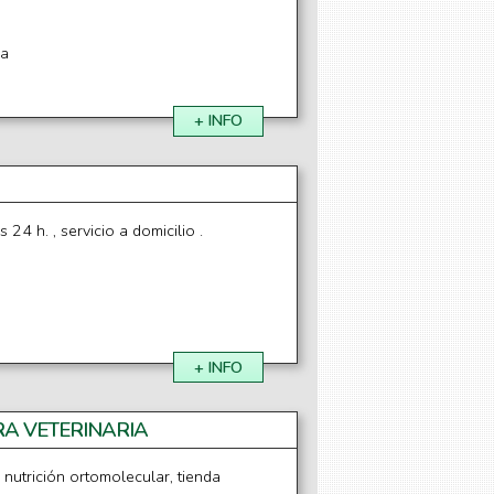
na
+ INFO
 24 h. , servicio a domicilio .
+ INFO
RA VETERINARIA
 nutrición ortomolecular, tienda