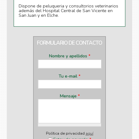
Dispone de peluqueria y consultorios veterinarios
además del Hospital Central de San Vicente en
San Juan y en Elche.
FORMULARIO DE CONTACTO
Nombre y apellidos
*
Tu e-mail
*
Mensaje
*
Política de privacidad
aquí