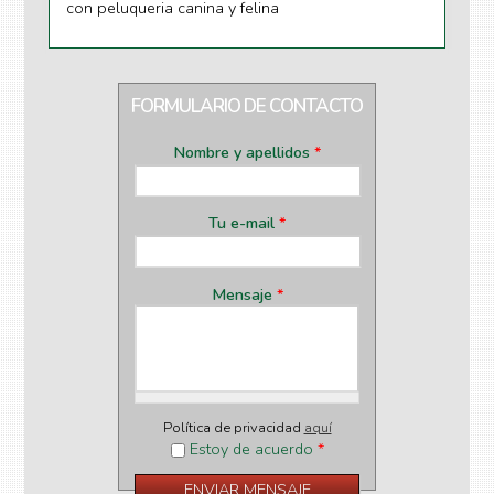
con peluqueria canina y felina
FORMULARIO DE CONTACTO
Nombre y apellidos
*
Tu e-mail
*
Mensaje
*
Política de privacidad
aquí
Estoy de acuerdo
*