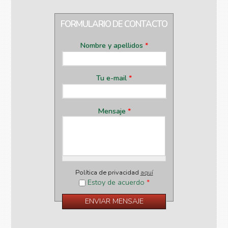
FORMULARIO DE CONTACTO
Nombre y apellidos
*
Tu e-mail
*
Mensaje
*
Política de privacidad
aquí
Estoy de acuerdo
*