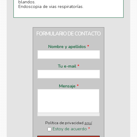
blandos.
Endoscopia de vias respiratorías.
FORMULARIO DE CONTACTO
Nombre y apellidos
*
Tu e-mail
*
Mensaje
*
Política de privacidad
aquí
Estoy de acuerdo
*