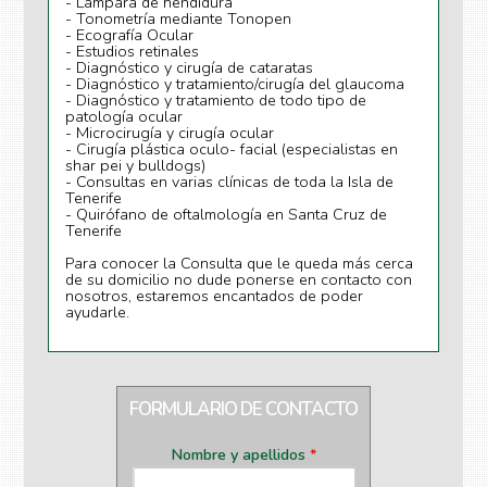
- Lámpara de hendidura
- Tonometría mediante Tonopen
- Ecografía Ocular
- Estudios retinales
- Diagnóstico y cirugía de cataratas
- Diagnóstico y tratamiento/cirugía del glaucoma
- Diagnóstico y tratamiento de todo tipo de
patología ocular
- Microcirugía y cirugía ocular
- Cirugía plástica oculo- facial (especialistas en
shar pei y bulldogs)
- Consultas en varias clínicas de toda la Isla de
Tenerife
- Quirófano de oftalmología en Santa Cruz de
Tenerife
Para conocer la Consulta que le queda más cerca
de su domicilio no dude ponerse en contacto con
nosotros, estaremos encantados de poder
ayudarle.
FORMULARIO DE CONTACTO
Nombre y apellidos
*