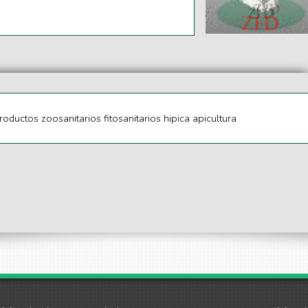
oductos zoosanitarios fitosanitarios hipica apicultura