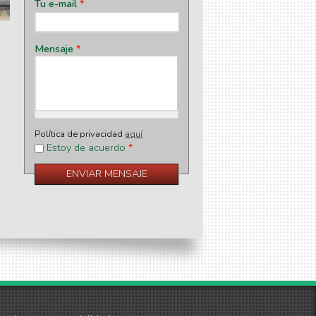
Tu e-mail
*
Mensaje
*
Política de privacidad
aquí
Estoy de acuerdo
*