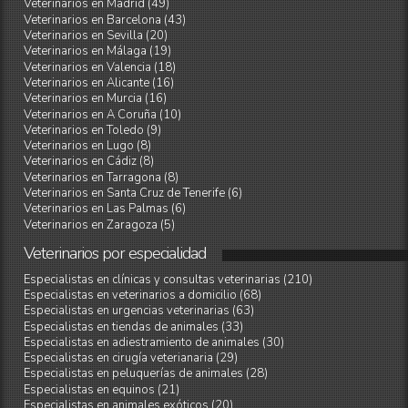
Veterinarios en Madrid (49)
Veterinarios en Barcelona (43)
Veterinarios en Sevilla (20)
Veterinarios en Málaga (19)
Veterinarios en Valencia (18)
Veterinarios en Alicante (16)
Veterinarios en Murcia (16)
Veterinarios en A Coruña (10)
Veterinarios en Toledo (9)
Veterinarios en Lugo (8)
Veterinarios en Cádiz (8)
Veterinarios en Tarragona (8)
Veterinarios en Santa Cruz de Tenerife (6)
Veterinarios en Las Palmas (6)
Veterinarios en Zaragoza (5)
Veterinarios
por
especialidad
Especialistas en clínicas y consultas veterinarias (210)
Especialistas en veterinarios a domicilio (68)
Especialistas en urgencias veterinarias (63)
Especialistas en tiendas de animales (33)
Especialistas en adiestramiento de animales (30)
Especialistas en cirugía veterianaria (29)
Especialistas en peluquerías de animales (28)
Especialistas en equinos (21)
Especialistas en animales exóticos (20)