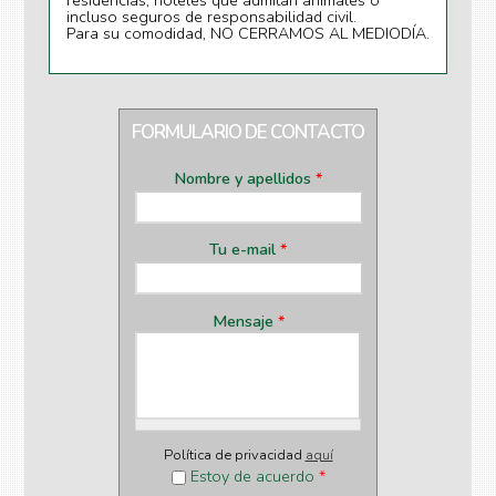
residencias, hoteles que admitan animales o
incluso seguros de responsabilidad civil.
Para su comodidad, NO CERRAMOS AL MEDIODÍA.
FORMULARIO DE CONTACTO
Nombre y apellidos
*
Tu e-mail
*
Mensaje
*
Política de privacidad
aquí
Estoy de acuerdo
*