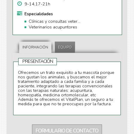
9-14,17-21h
Especialidades
Clínicas y consultas veterinarias
Veterinarios acupuntores
INFORMACIÓN
EQUIPO
PRESENTACIÓN
Ofrecemos un trato exquisito a tu mascota porque
nos gustan los animales, y buscamos el mejor
tratamiento adaptado a cada familia y a cada
paciente, integrando las terapias convencionales
con las terapias naturales: acupuntura,
homeopatía, medicina ortomolecular, etc
Además te ofrecemos el VitalPlan, un seguro a tu
medida para que no te preocupes por la factura.
FORMULARIO DE CONTACTO