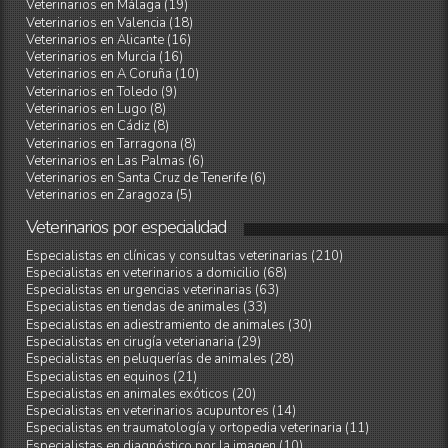
Veterinarios en Málaga (19)
Veterinarios en Valencia (18)
Veterinarios en Alicante (16)
Veterinarios en Murcia (16)
Veterinarios en A Coruña (10)
Veterinarios en Toledo (9)
Veterinarios en Lugo (8)
Veterinarios en Cádiz (8)
Veterinarios en Tarragona (8)
Veterinarios en Las Palmas (6)
Veterinarios en Santa Cruz de Tenerife (6)
Veterinarios en Zaragoza (5)
Veterinarios
por
especialidad
Especialistas en clínicas y consultas veterinarias (210)
Especialistas en veterinarios a domicilio (68)
Especialistas en urgencias veterinarias (63)
Especialistas en tiendas de animales (33)
Especialistas en adiestramiento de animales (30)
Especialistas en cirugía veterianaria (29)
Especialistas en peluquerías de animales (28)
Especialistas en equinos (21)
Especialistas en animales exóticos (20)
Especialistas en veterinarios acupuntores (14)
Especialistas en traumatología y ortopedia veterinaria (11)
Especialistas en diagnóstico por la imagen (10)