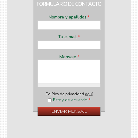
FORMULARIO DE CONTACTO
Nombre y apellidos
*
Tu e-mail
*
Mensaje
*
Política de privacidad
aquí
Estoy de acuerdo
*