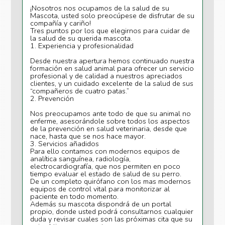
¡Nosotros nos ocupamos de la salud de su
Mascota, usted solo preocúpese de disfrutar de su
compañía y cariño!
Tres puntos por los que elegirnos para cuidar de
la salud de su querida mascota.
1. Experiencia y profesionalidad
Desde nuestra apertura hemos continuado nuestra
formación en salud animal para ofrecer un servicio
profesional y de calidad a nuestros apreciados
clientes, y un cuidado excelente de la salud de sus
“compañeros de cuatro patas.”
2. Prevención
Nos preocupamos ante todo de que su animal no
enferme, asesorándole sobre todos los aspectos
de la prevención en salud veterinaria, desde que
nace, hasta que se nos hace mayor.
3. Servicios añadidos
Para ello contamos con modernos equipos de
analítica sanguínea, radiología,
electrocardiografía, que nos permiten en poco
tiempo evaluar el estado de salud de su perro.
De un completo quirófano con los mas modernos
equipos de control vital para monitorizar al
paciente en todo momento.
Además su mascota dispondrá de un portal
propio, donde usted podrá consultarnos cualquier
duda y revisar cuales son las próximas cita que su