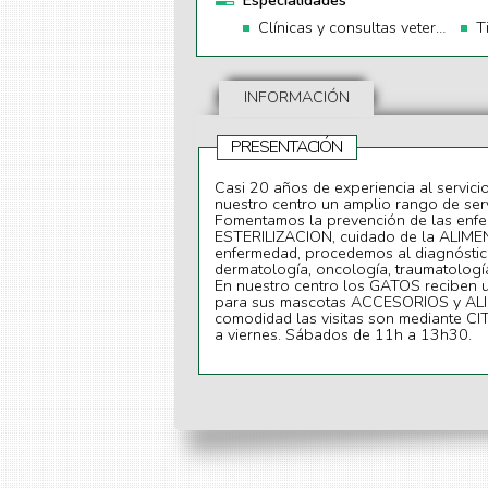
Especialidades
Clínicas y consultas veterinarias
T
INFORMACIÓN
PRESENTACIÓN
Casi 20 años de experiencia al servici
nuestro centro un amplio rango de serv
Fomentamos la prevención de las en
ESTERILIZACION, cuidado de la ALIME
enfermedad, procedemos al diagnóstico
dermatología, oncología, traumatolog
En nuestro centro los GATOS reciben u
para sus mascotas ACCESORIOS y ALIM
comodidad las visitas son mediante C
a viernes. Sábados de 11h a 13h30.