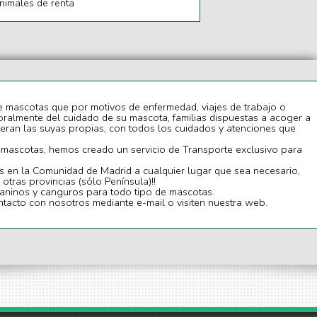
nimales de renta
e mascotas que por motivos de enfermedad, viajes de trabajo o
almente del cuidado de su mascota, familias dispuestas a acoger a
eran las suyas propias, con todos los cuidados y atenciones que
tus mascotas, hemos creado un servicio de Transporte exclusivo para
os en la Comunidad de Madrid a cualquier lugar que sea necesario,
otras provincias (sólo Península)!!
ninos y canguros para todo tipo de mascotas.
acto con nosotros mediante e-mail o visiten nuestra web.