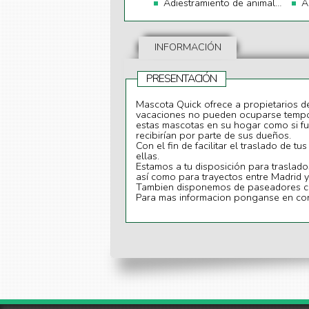
Adiestramiento de animales
A
INFORMACIÓN
PRESENTACIÓN
Mascota Quick ofrece a propietarios d
vacaciones no pueden ocuparse tempor
estas mascotas en su hogar como si fu
recibirían por parte de sus dueños.
Con el fin de facilitar el traslado de 
ellas.
Estamos a tu disposición para traslad
así como para trayectos entre Madrid y 
Tambien disponemos de paseadores ca
Para mas informacion ponganse en cont